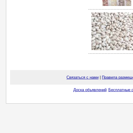
Связаться с нами
|
Правила размещ
Доска объявлений
Бесплатные о
.