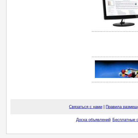
Связаться с нами
|
Правила размещ
Доска объявлений
Бесплатные о
.