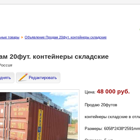
ьные товары
Объявление Продам 20фут. контейнеры складские
ам 20фут. контейнеры складские
 Россия
днять
Редактировать
48 000 руб.
Цена:
Продаю 20футов
контейнеры складские в отл
Размеры: 6058*2438*2591m