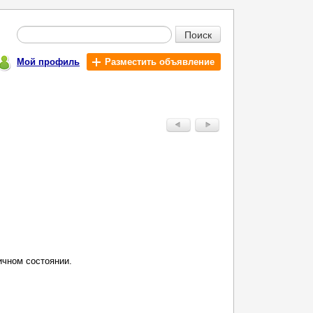
Поиск
Мой профиль
Разместить объявление
ичном состоянии.
m