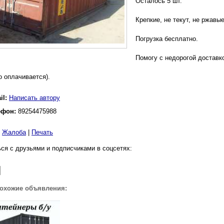
Осталось 5 шт.
Крепкие, не текут, не ржавы
Погрузка бесплатно.
Помогу с недорогой доставк
о оплачивается).
il:
Написать автору
ефон:
89254475988
|
Жалоба
|
Печать
ся с друзьями и подписчиками в соцсетях:
похожие объявления: