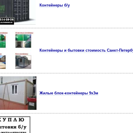
Контейнеры б/у
Контейнеры и бытовки стоимость Санкт-Петерб
Жилые блок-контейнеры 9х3м