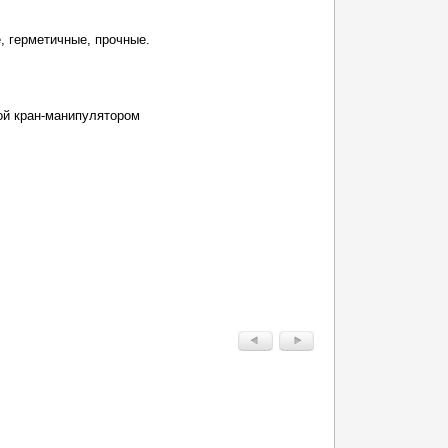
е, герметичные, прочные.
ой кран-манипулятором