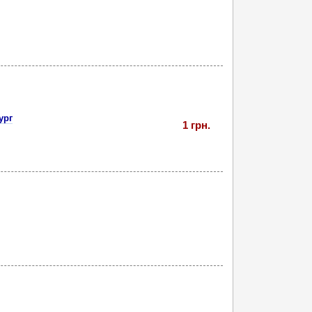
ург
1 грн.