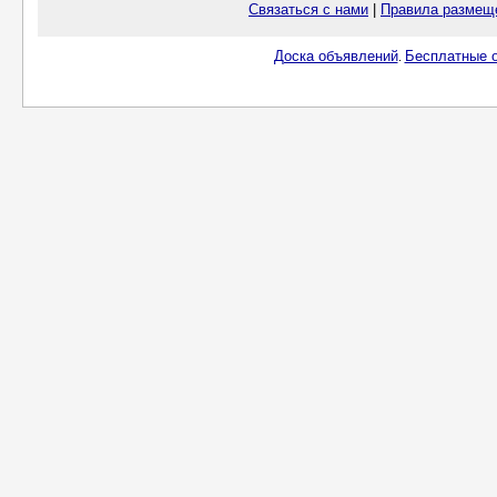
Связаться с нами
|
Правила размещ
Доска объявлений
Бесплатные о
.