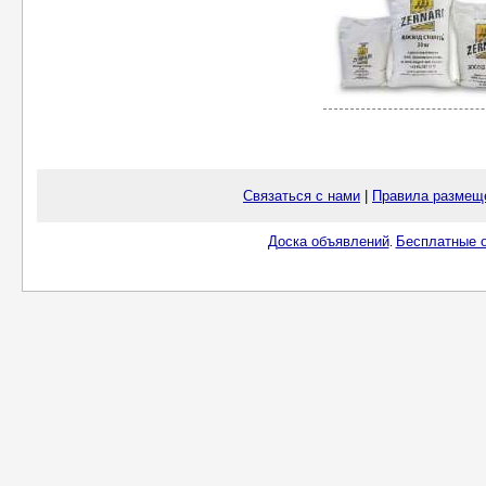
Связаться с нами
|
Правила размещ
Доска объявлений
Бесплатные о
.