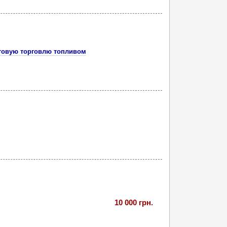
товую торговлю топливом
10 000 грн.