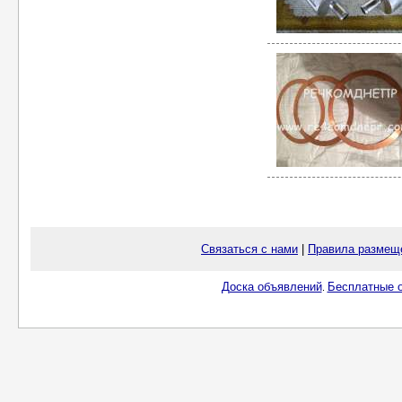
Связаться с нами
|
Правила размещ
Доска объявлений
Бесплатные о
.