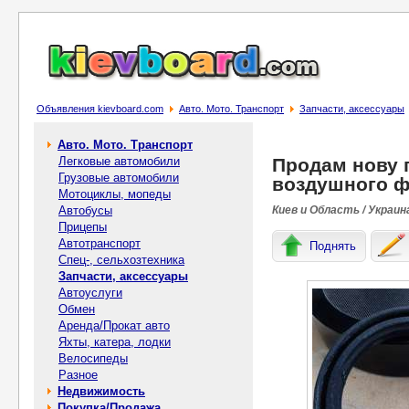
Объявления kievboard.com
Авто. Мото. Транспорт
Запчасти, аксессуары
Авто. Мото. Транспорт
Легковые автомобили
Продам нову 
Грузовые автомобили
воздушного ф
Мотоциклы, мопеды
Автобусы
Киев и Область / Украин
Прицепы
Автотранспорт
Поднять
Спец-, cельхозтехника
Запчасти, аксессуары
Автоуслуги
Обмен
Аренда/Прокат авто
Яхты, катера, лодки
Велосипеды
Разное
Недвижимость
Покупка/Продажа