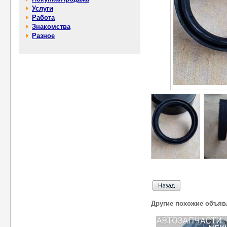
Услуги
Работа
Знакомства
Разное
Другие похожие объяв