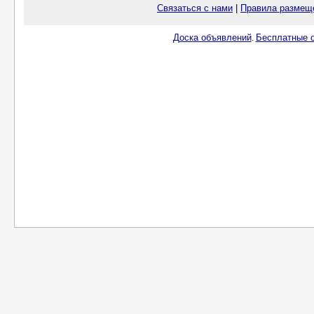
Связаться с нами
|
Правила размещ
Доска объявлений
Бесплатные о
.