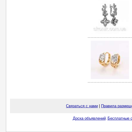
Связаться с нами
|
Правила размещ
Доска объявлений
Бесплатные о
.