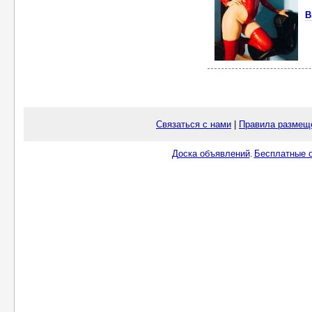
В
Связаться с нами
|
Правила размещ
Доска объявлений
Бесплатные о
.