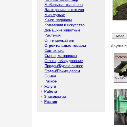
Мобильные телефоны
Электроника и техника
Мир музыки
Книги, журналы
Коллекции и искусство
Домашние животные
Растения
Опт и мелкий опт
Строительные товары
Другие 
Сантехника
Сырье, материалы
Станки, оборудование
Продам/Куплю бизнес
Отдам/Приму даром
Обмен
Разное
Услуги
Работа
Знакомства
Разное