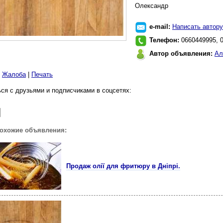
Олександр
e-mail:
Написать автору
Телефон:
0660449995, 
Автор объявления:
Ал
|
Жалоба
|
Печать
ся с друзьями и подписчиками в соцсетях:
похожие объявления:
Продаж олії для фритюру в Дніпрі.