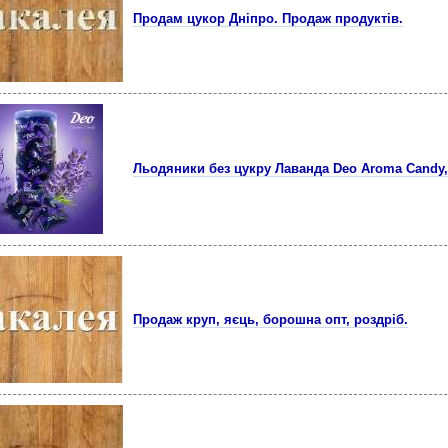
Продам цукор Дніпро. Продаж продуктів.
Льодяники без цукру Лаванда Deo Aroma Candy, 
Продаж круп, яєць, борошна опт, роздріб.