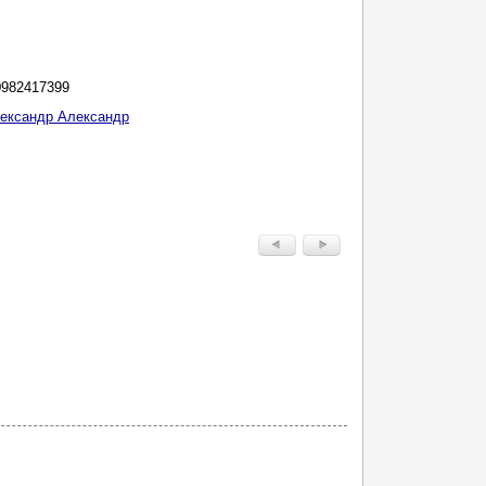
0982417399
ександр Александр