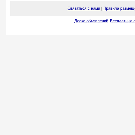
Связаться с нами
|
Правила размещ
Доска объявлений
Бесплатные о
.