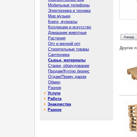
Мобильные телефоны
Электроника и техника
Мир музыки
Книги, журналы
Коллекции и искусство
Домашние животные
Растения
Опт и мелкий опт
Другие 
Строительные товары
Сантехника
Сырье, материалы
Станки, оборудование
Продам/Куплю бизнес
Отдам/Приму даром
Обмен
Разное
Услуги
Работа
Знакомства
Разное