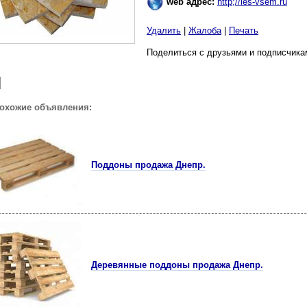
web адрес:
http;//les-vsem.ru
Удалить
|
Жалоба
|
Печать
Поделиться с друзьями и подписчика
похожие объявления:
Поддоны продажа Днепр.
Деревянные поддоны продажа Днепр.