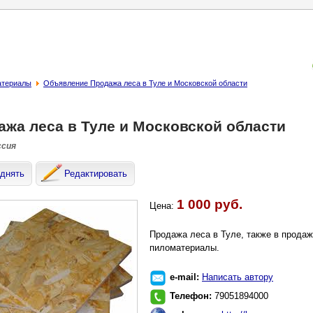
атериалы
Объявление Продажа леса в Туле и Московской области
ажа леса в Туле и Московской области
ссия
днять
Редактировать
1 000 руб.
Цена:
Продажа леса в Туле, также в продаж
пиломатериалы.
e-mail:
Написать автору
Телефон:
79051894000