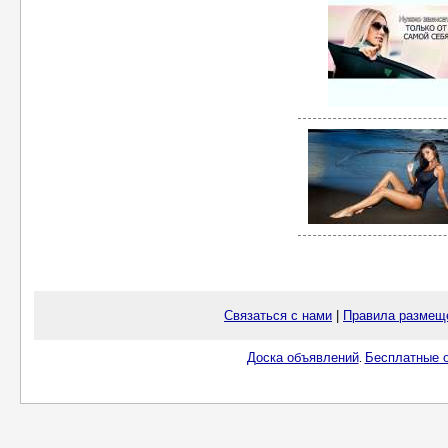
Связаться с нами
|
Правила размещ
Доска объявлений
Бесплатные о
.