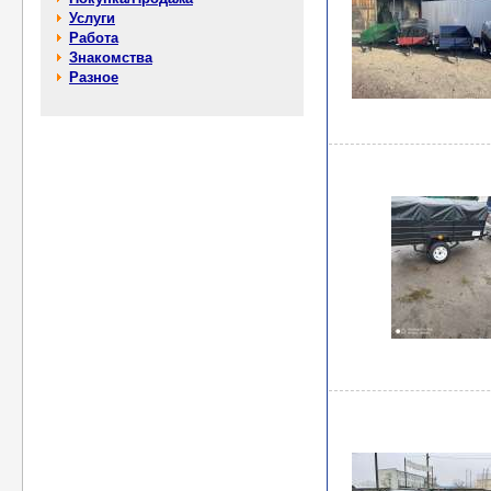
Услуги
Работа
Знакомства
Разное