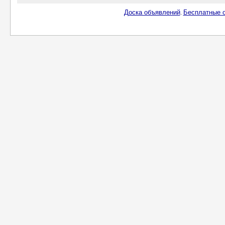
Доска объявлений
Бесплатные о
.