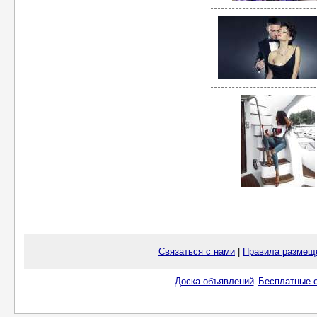
Связаться с нами
|
Правила размещ
Доска объявлений
Бесплатные о
.