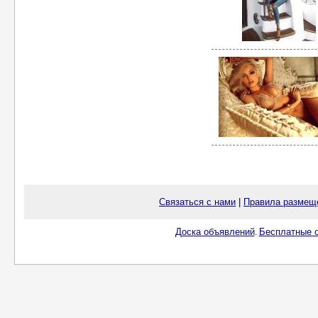
Связаться с нами
|
Правила размещ
Доска объявлений
Бесплатные о
.