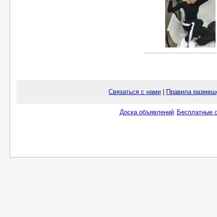
Связаться с нами
|
Правила размещ
Доска объявлений
Бесплатные о
.