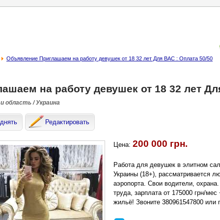
Объявление Приглашаем на работу девушек от 18 32 лет Для ВАС : Оплата 50/50
ашаем на работу девушек от 18 32 лет Для
и область / Украина
днять
Редактировать
200 000 грн.
Цена:
Работа для девушек в элитном са
Украины (18+), рассматривается лю
аэропорта. Свои водители, охрана
труда, зарплата от 175000 грн/ме
жильё! Звоните 380961547800 или п