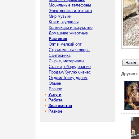
Мобильные телефоны
Электроника и техника
Мир музыки
Книги, журналы
Коллекции и искусство
Домашние животные
Растения
Опт и мелкий опт
Строительные товары
Сантехника
Сырье, материалы
Станки, оборудование
Продам/Куплю бизнес
Другие 
Отдам/Приму даром
Обмен
Разное
Услуги
Работа
Знакомства
Разное