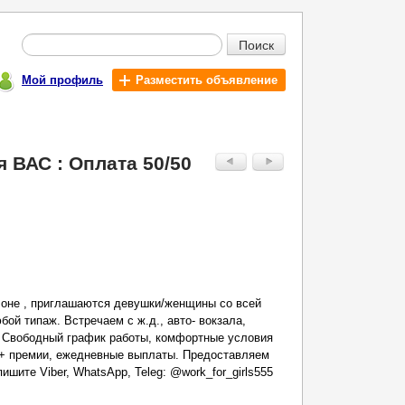
Поиск
Мой профиль
Разместить объявление
 ВАС : Оплата 50/50
лоне , приглашаются девушки/женщины со всей
бой типаж. Встречаем с ж.д., авто- вокзала,
. Свободный график работы, комфортные условия
с + премии, ежедневные выплаты. Предоставляем
ишите Viber, WhatsApp, Teleg: @work_for_girls555