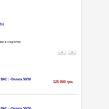
Эск
ми в соцсетях:
ВАС : -Оплата 50/50
125 000 грн.
ВАС : -Оплата 50/50