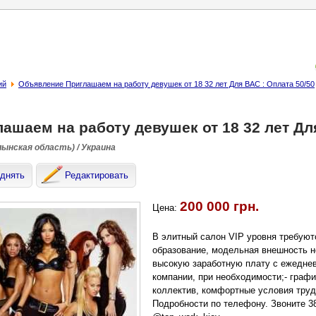
ий
Объявление Приглашаем на работу девушек от 18 32 лет Для ВАС : Оплата 50/50
ашаем на работу девушек от 18 32 лет Для
лынская область) / Украина
днять
Редактировать
200 000 грн.
Цена:
В элитный салон VIP уровня требуют
образование, модельная внешность н
высокую заработную плату с ежеднев
компании, при необходимости;- граф
коллектив, комфортные условия труда
Подробности по телефону. Звоните 38