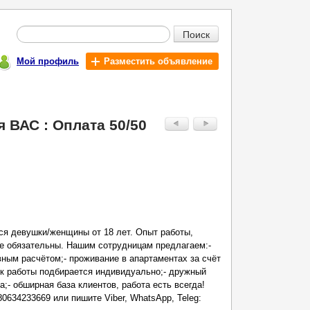
Поиск
Мой профиль
Разместить объявление
 ВАС : Оплата 50/50
ся девушки/женщины от 18 лет. Опыт работы,
е обязательны. Нашим сотрудницам предлагаем:-
ным расчётом;- проживание в апартаментах за счёт
ик работы подбирается индивидуально;- дружный
;- обширная база клиентов, работа есть всегда!
0634233669 или пишите Viber, WhatsApp, Teleg: