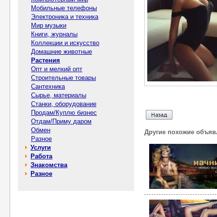
Мобильные телефоны
Электроника и техника
Мир музыки
Книги, журналы
Коллекции и искусство
Домашние животные
Растения
Опт и мелкий опт
Строительные товары
Сантехника
Сырье, материалы
Станки, оборудование
Продам/Куплю бизнес
Отдам/Приму даром
Обмен
Другие похожие объяв
Разное
Услуги
Работа
Знакомства
Разное