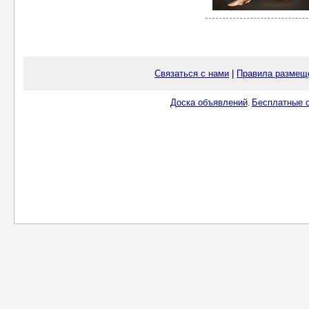
Связаться с нами
|
Правила размещ
Доска объявлений
Бесплатные о
.