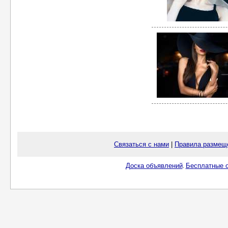
Связаться с нами
|
Правила размещ
Доска объявлений
Бесплатные о
.