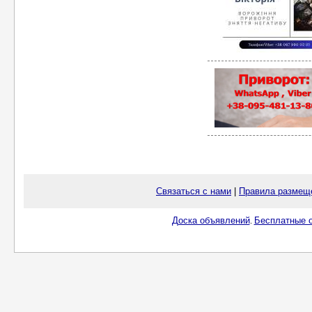
Связаться с нами
|
Правила размещ
Доска объявлений
Бесплатные о
.