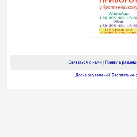
Связаться с нами
|
Правила размещ
Доска объявлений
Бесплатные о
.