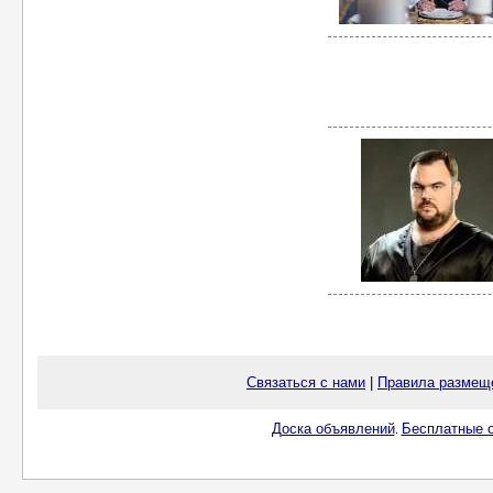
Связаться с нами
|
Правила размещ
Доска объявлений
Бесплатные о
.