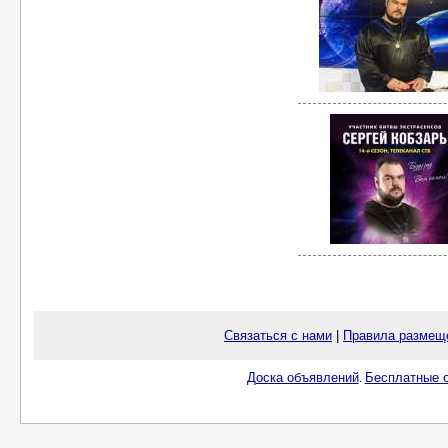
Связаться с нами
|
Правила размещ
Доска объявлений
Бесплатные о
.