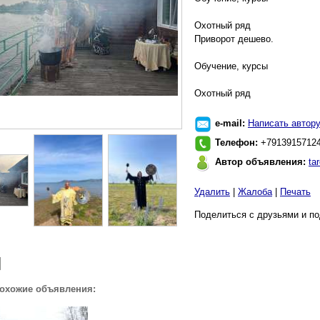
Охотный ряд
Приворот дешево.
Обучение, курсы
Охотный ряд
e-mail:
Написать автор
Телефон:
+7913915712
Автор объявления:
tar
Удалить
|
Жалоба
|
Печать
Поделиться с друзьями и по
похожие объявления: