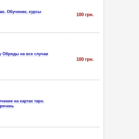
аю. Обучение, курсы
100 грн.
гу Обряды на все случаи
100 грн.
учение на картах таро.
еречень