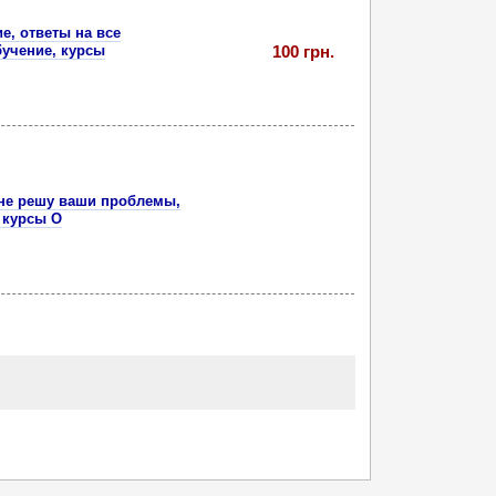
е, ответы на все
бучение, курсы
100 грн.
Я не решу ваши проблемы,
 курсы О