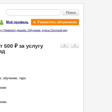
Поиск
Мой профиль
Разместить объявление
лугу Приворот дешево. Обучение, курсы Охотный ряд
 500 ₽ за услугу
яд
, обучение, таро
ение
ение.