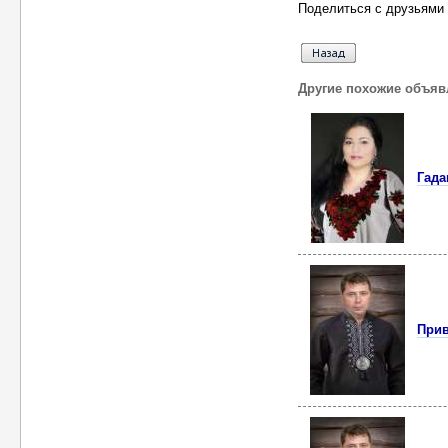
Поделиться с друзьями 
Другие похожие объяв
Гада
Прив