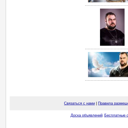
Связаться с нами
|
Правила размещ
Доска объявлений
Бесплатные о
.