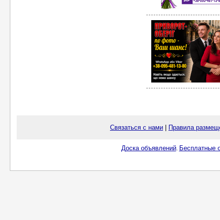
Связаться с нами
|
Правила размещ
Доска объявлений
Бесплатные о
.