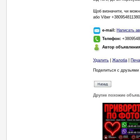
Щоб визначити, чи можн
або Viber +380954811380
e-mail:
Написать ав
Телефон:
+3809548
Автор объявлени
Удалить
|
Жалоба
|
Печа
Поделиться с друзьями 
Другие похожие объяв