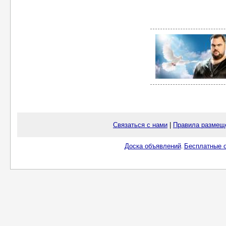
Связаться с нами
|
Правила размещ
Доска объявлений
Бесплатные о
.