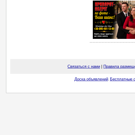
Связаться с нами
|
Правила размещ
Доска объявлений
Бесплатные о
.