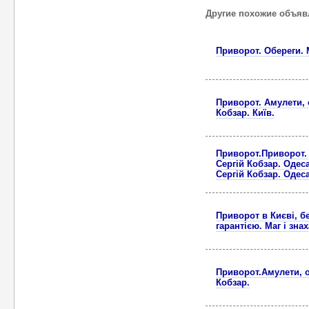
Другие похожие объяв
Приворот. Обереги. М
Приворот. Амулети, о
Кобзар. Київ.
Приворот.Приворот. 
Сергій Кобзар. Одеса
Сергій Кобзар. Одеса
Приворот в Києві, б
гарантією. Маг і зна
Приворот.Амулети, о
Кобзар.