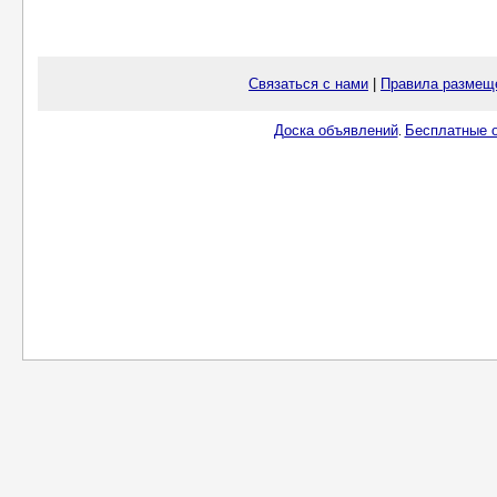
Связаться с нами
|
Правила размещ
Доска объявлений
Бесплатные о
.