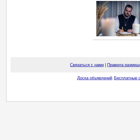
Связаться с нами
|
Правила размещ
Доска объявлений
Бесплатные о
.