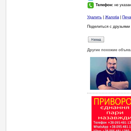
Телефон:
не указа
Удалить
|
Жалоба
|
Печа
Поделиться с друзьями 
Другие похожие объяв