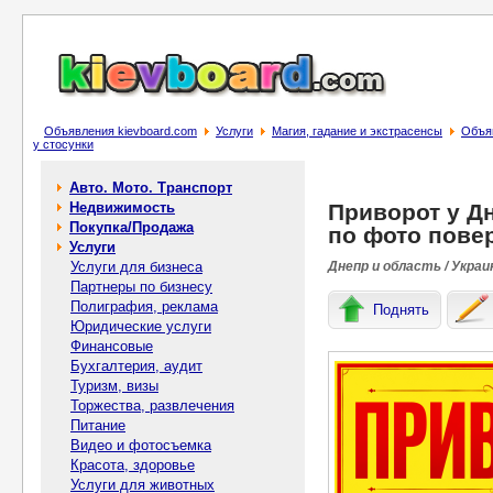
Объявления kievboard.com
Услуги
Магия, гадание и экстрасенсы
Объяв
у стосунки
Авто. Мото. Транспорт
Недвижимость
Приворот у Дн
Покупка/Продажа
по фото повер
Услуги
Услуги для бизнеса
Днепр и область / Украи
Партнеры по бизнесу
Полиграфия, реклама
Поднять
Юридические услуги
Финансовые
Бухгалтерия, аудит
Туризм, визы
Торжества, развлечения
Питание
Видео и фотосъемка
Красота, здоровье
Услуги для животных