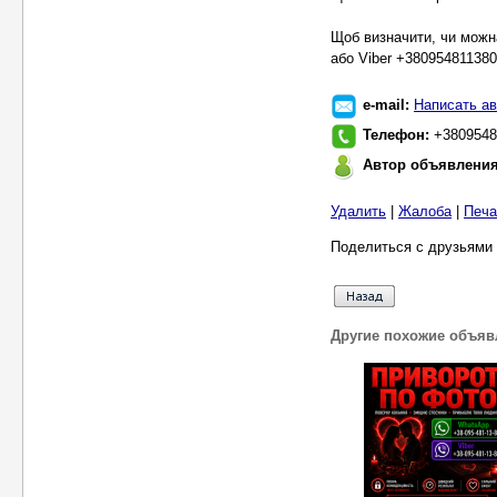
Щоб визначити, чи можн
або Viber +380954811380
e-mail:
Написать ав
Телефон:
+3809548
Автор объявлени
Удалить
|
Жалоба
|
Печа
Поделиться с друзьями 
Другие похожие объяв