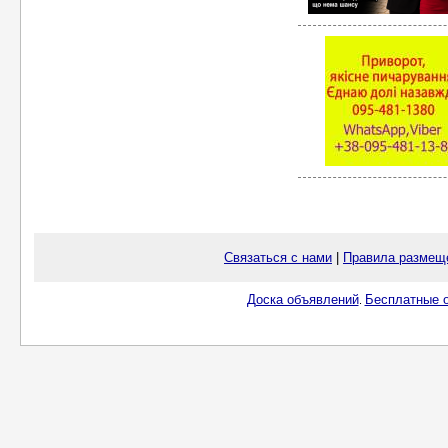
Связаться с нами
|
Правила размещ
Доска объявлений
Бесплатные о
.