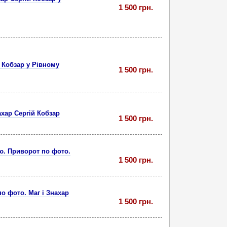
1 500 грн.
 Кобзар у Рівному
1 500 грн.
хар Сергій Кобзар
1 500 грн.
ю. Приворот по фото.
1 500 грн.
о фото. Маг і Знахар
1 500 грн.