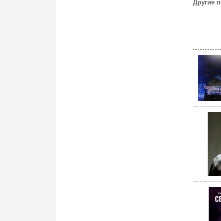
Другие 