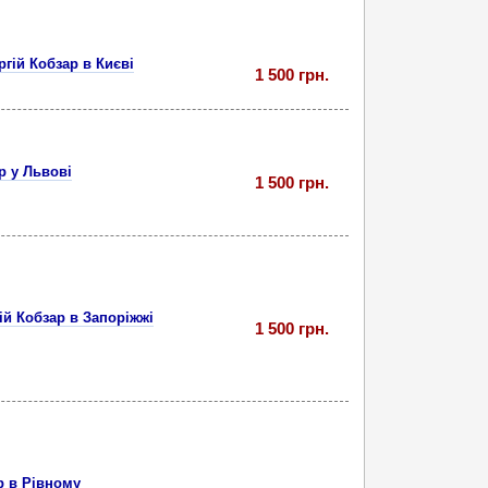
гій Кобзар в Києві
1 500 грн.
р у Львові
1 500 грн.
ій Кобзар в Запоріжжі
1 500 грн.
р в Рівному