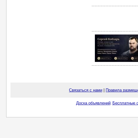
Связаться с нами
|
Правила размещ
Доска объявлений
Бесплатные о
.