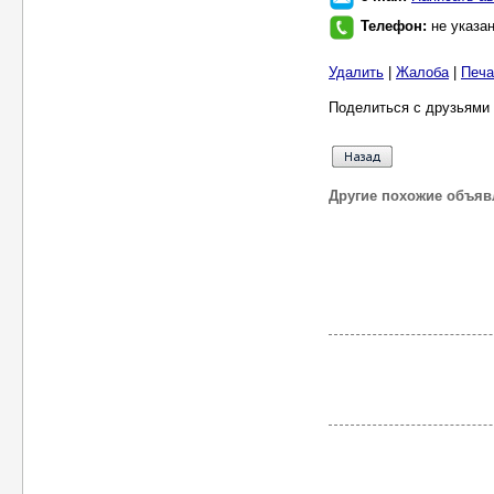
Телефон:
не указа
Удалить
|
Жалоба
|
Печа
Поделиться с друзьями 
Другие похожие объяв