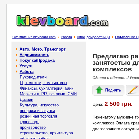
Объявления kievboard.com
Работа
няни, домработницы
Объявление Пр
Авто. Мото. Транспорт
Недвижимость
Предлагаю ра
Покупка/Продажа
занятостью дл
Услуги
комплексов
Работа
Руководители
Одесса и область / Укра
IT, телеком, компьютеры
Финансы, бухгалтерия, банк
Поднять
Маркетинг, PR, реклама, СМИ
Дизайн
2 500 грн.
Цена:
Культура, искусство
продажи и закупки
розничная торговля
Неженатому мужчине тре
транспорт
комплексов.Оплата сраз
производство
долгосрочного сотрудни
строительство, архитектура
офисная работа