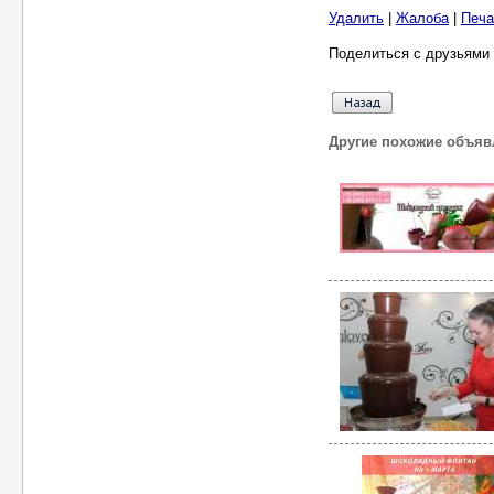
Удалить
|
Жалоба
|
Печа
Поделиться с друзьями 
Другие похожие объяв