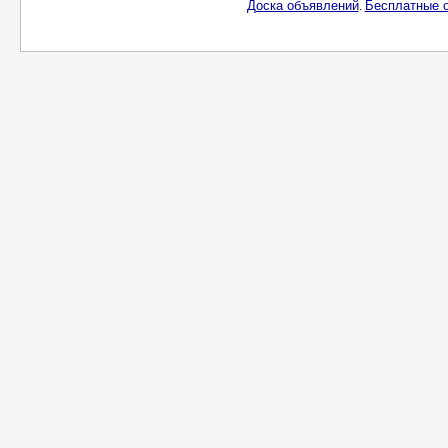
Доска объявлений
Бесплатные о
.