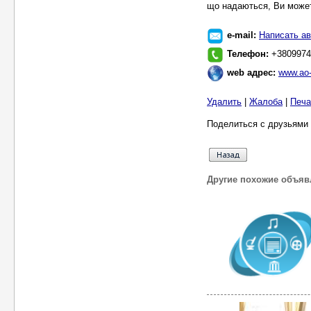
що надаються, Ви може
e-mail:
Написать ав
Телефон:
+3809974
web адрес:
www.ao
Удалить
|
Жалоба
|
Печа
Поделиться с друзьями 
Другие похожие объяв