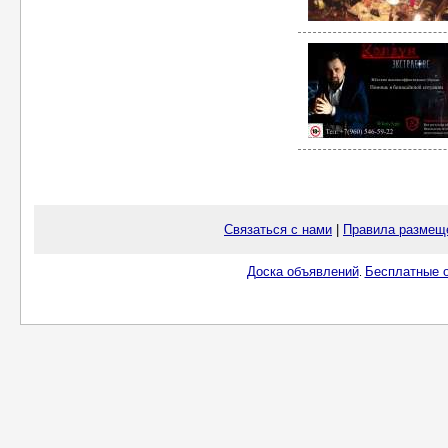
Связаться с нами
|
Правила размещ
Доска объявлений
Бесплатные о
.