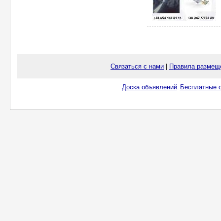
Связаться с нами
|
Правила размещ
Доска объявлений
Бесплатные о
.