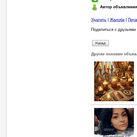
Автор объявлени
Удалить
|
Жалоба
|
Печа
Поделиться с друзьями 
Другие похожие объяв