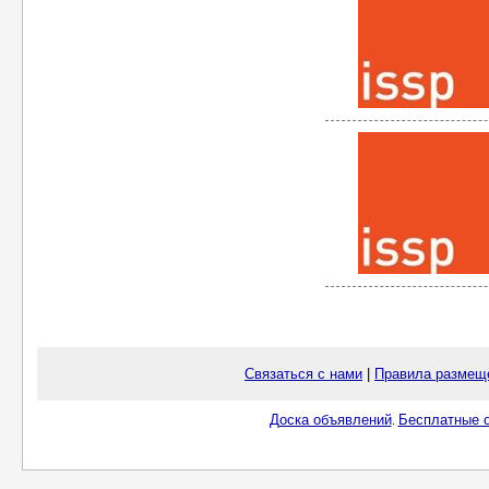
Связаться с нами
|
Правила размещ
Доска объявлений
Бесплатные о
.