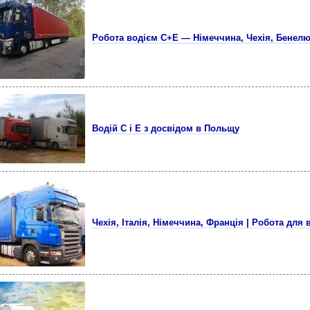
Робота водієм C+E — Німеччина, Чехія, Бенелюк
Водій С і Е з досвідом в Польщу
Чехія, Італія, Німеччина, Франція | Робота для 