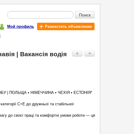
Поиск
Мой профиль
Разместить объявление
E
авія | Вакансія водія
ДОБУ | ПОЛЬЩА • НІМЕЧЧИНА • ЧЕХІЯ • ЕСТОНІЯ*
категорії C+E до дружньої та стабільної
вагу до своєї праці та комфортні умови роботи — ця