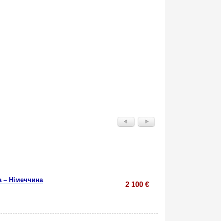
а – Німеччина
2 100 €