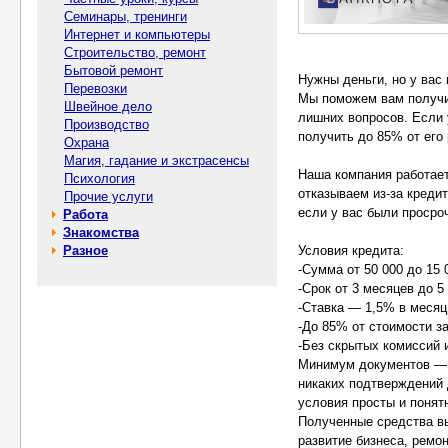
Семинары, тренинги
Интернет и компьютеры
Строительство, ремонт
Бытовой ремонт
Нужны деньги, но у вас
Перевозки
Мы поможем вам получит
Швейное дело
лишних вопросов. Если 
Производство
получить до 85% от его
Охрана
Магия, гадание и экстрасенсы
Наша компания работает
Психология
отказываем из-за креди
Прочие услуги
если у вас были просро
Работа
Знакомства
Разное
Условия кредита:
-Сумма от 50 000 до 15 
-Срок от 3 месяцев до 5
-Ставка — 1,5% в месяц
-До 85% от стоимости з
-Без скрытых комиссий
Минимум документов — 
никаких подтверждений 
условия просты и понят
Полученные средства в
развитие бизнеса, ремо