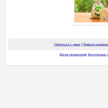
Связаться с нами
|
Правила размещ
Доска объявлений
Бесплатные о
.