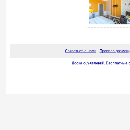
Связаться с нами
|
Правила размещ
Доска объявлений
Бесплатные о
.