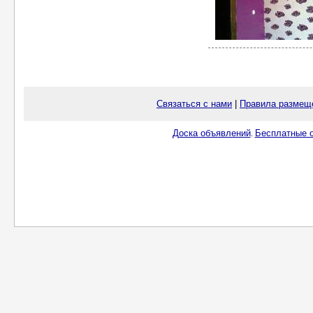
Связаться с нами
|
Правила размещ
Доска объявлений
Бесплатные о
.